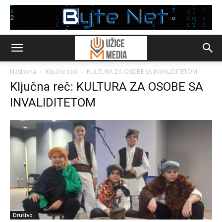
Naslovna
Ključne reči
KULTURA ZA OSOBE SA INVALIDITETOM
Ključna reč: KULTURA ZA OSOBE SA
INVALIDITETOM
Društvo