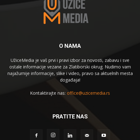
O NAMA
UžiceMedia je vaš prvi i pravi izbor za novosti, zabavu i sve
ostale informacije vezane za Zlatiborski okrug. Nudimo vam
najažurnije informacije, slike i video, pravo sa aktuelnih mesta
događaja!
Kontaktirajte nas:
office@uzicemedia.rs
PRATITE NAS