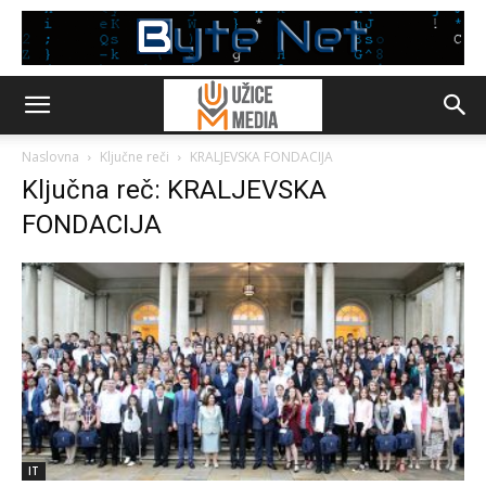
Naslovna
Ključne reči
KRALJEVSKA FONDACIJA
Ključna reč: KRALJEVSKA
FONDACIJA
IT