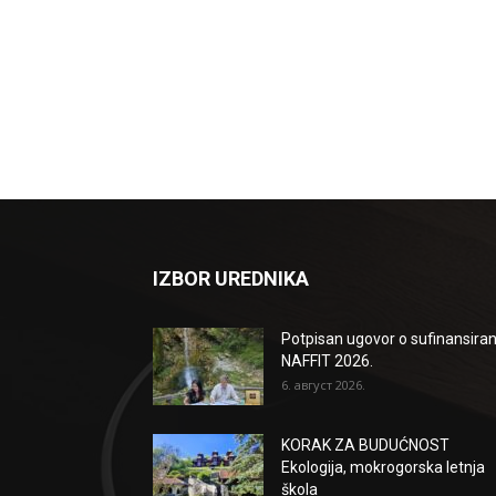
IZBOR UREDNIKA
Potpisan ugovor o sufinansiran
NAFFIT 2026.
6. август 2026.
KORAK ZA BUDUĆNOST
Ekologija, mokrogorska letnja
škola