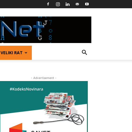
VELIKI RAT
- Advertisement -