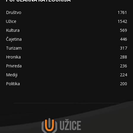
Društvo
1761
Užice
1542
Kultura
569
Čajetina
446
Turizam
317
Hronika
288
Privreda
236
Mediji
224
Politika
200