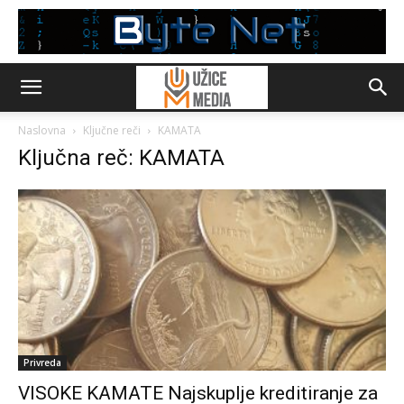
Naslovna
Ključne reči
KAMATA
Ključna reč: KAMATA
Privreda
VISOKE KAMATE Najskuplje kreditiranje za