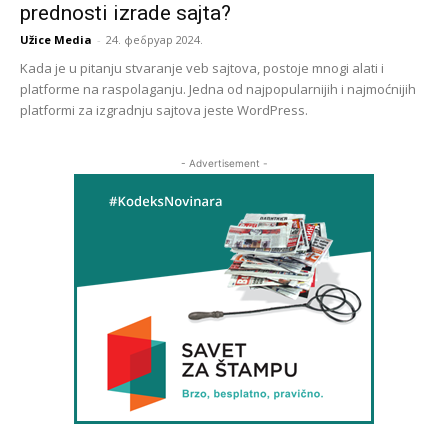
prednosti izrade sajta?
Užice Media
-
24. фебруар 2024.
Kada je u pitanju stvaranje veb sajtova, postoje mnogi alati i
platforme na raspolaganju. Jedna od najpopularnijih i najmoćnijih
platformi za izgradnju sajtova jeste WordPress.
- Advertisement -