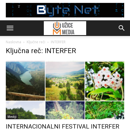
Naslovna
Ključne reči
INTERFER
Ključna reč: INTERFER
Mediji
INTERNACIONALNI FESTIVAL INTERFER