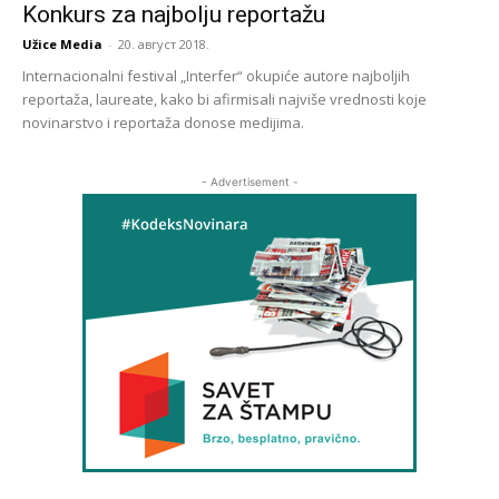
Konkurs za najbolju reportažu
Užice Media
-
20. август 2018.
Internacionalni festival „Interfer“ okupiće autore najboljih
reportaža, laureate, kako bi afirmisali najviše vrednosti koje
novinarstvo i reportaža donose medijima.
- Advertisement -