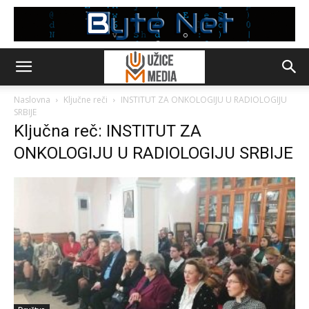
Naslovna
Ključne reči
INSTITUT ZA ONKOLOGIJU U RADIOLOGIJU
SRBIJE
Ključna reč: INSTITUT ZA
ONKOLOGIJU U RADIOLOGIJU SRBIJE