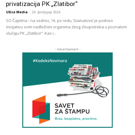
privatizacija PK „Zlatibor“
Užice Media
-
26. фебруар 2026.
SO Čajetina - na sednici, 16. po redu, Stamatović je podneo
inicijativu svim nadležnim organima zbog zloupotreba u poznatom
slučaju PK „Zlatibor“. Kao i...
- Advertisement -