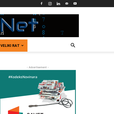
VELIKI RAT
- Advertisement -