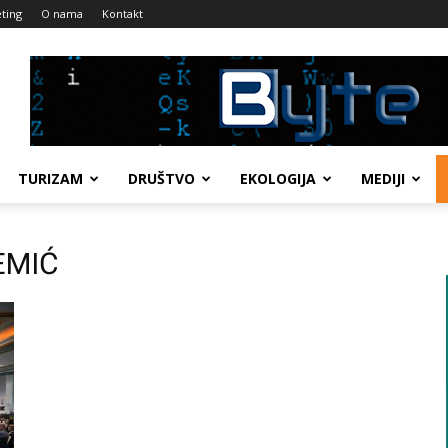
ting
O nama
Kontakt
TURIZAM
DRUŠTVO
EKOLOGIJA
MEDIJI
EMIĆ