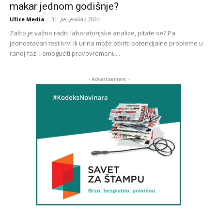
makar jednom godišnje?
Užice Media
-
31. децембар 2024.
Zašto je važno raditi laboratorijske analize, pitate se? Pa
jednostavan test krvi ili urina može otkriti potencijalne probleme u
ranoj fazi i omogućiti pravovremenu...
- Advertisement -