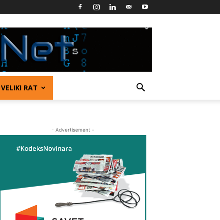
VELIKI RAT
- Advertisement -