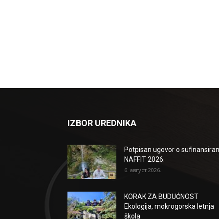
IZBOR UREDNIKA
Potpisan ugovor o sufinansiran
NAFFIT 2026.
6. август 2026.
KORAK ZA BUDUĆNOST
Ekologija, mokrogorska letnja
škola