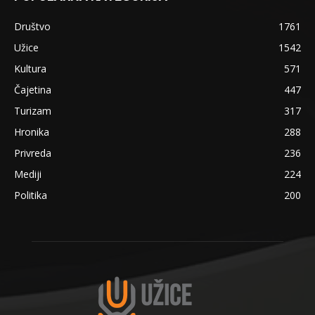
Društvo
1761
Užice
1542
Kultura
571
Čajetina
447
Turizam
317
Hronika
288
Privreda
236
Mediji
224
Politika
200