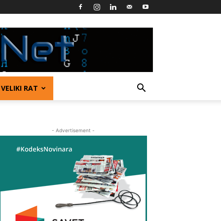
VELIKI RAT
- Advertisement -