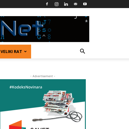
VELIKI RAT
- Advertisement -