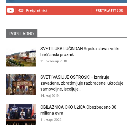
423
Pretplatnici
PRETPLATITE SE
POPULARNO
SVETI LUKA LUČINDAN Srpska slava i veliki
hrišćanski praznik
31. октобар 2018.
SVETI VASILIJE OSTROŠKI – Izmiruje
zavađene, zbratimljuje razbraćene, ukroćuje
samovoljne, isceljuje...
14. мај 2019.
OBILAZNICA OKO UŽICA Obezbeđeno 30
miliona evra
11. март 2022.