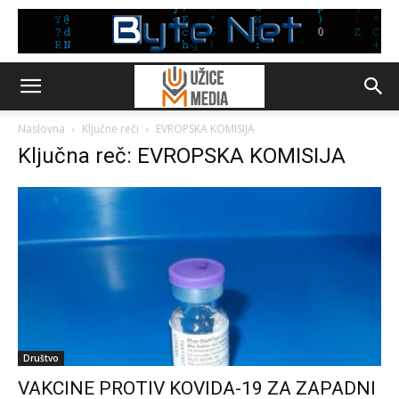
Naslovna
Ključne reči
EVROPSKA KOMISIJA
Ključna reč: EVROPSKA KOMISIJA
Društvo
VAKCINE PROTIV KOVIDA-19 ZA ZAPADNI