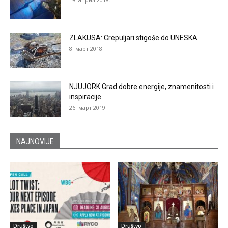
ZLAKUSA: Crepuljari stigoše do UNESKA
8. март 2018.
NJUJORK Grad dobre energije, znamenitosti i
inspiracije
26. март 2019.
NAJNOVIJE
Društvo
Društvo