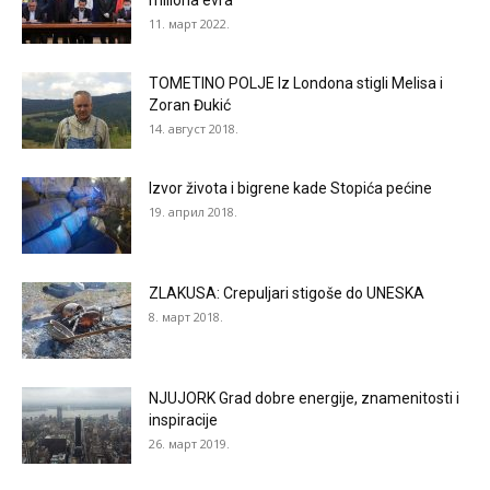
miliona evra
11. март 2022.
TOMETINO POLJE Iz Londona stigli Melisa i
Zoran Đukić
14. август 2018.
Izvor života i bigrene kade Stopića pećine
19. април 2018.
ZLAKUSA: Crepuljari stigoše do UNESKA
8. март 2018.
NJUJORK Grad dobre energije, znamenitosti i
inspiracije
26. март 2019.