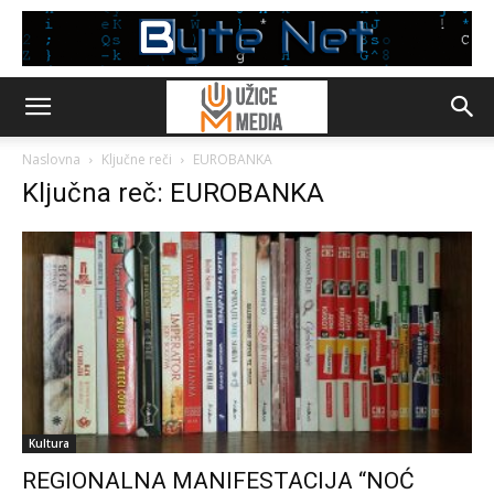
Naslovna
Ključne reči
EUROBANKA
Ključna reč: EUROBANKA
Kultura
REGIONALNA MANIFESTACIJA “NOĆ