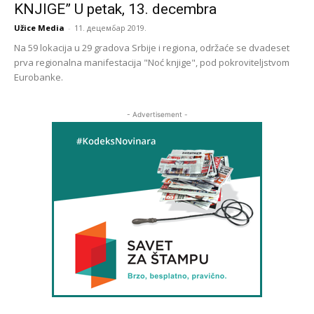
KNJIGE” U petak, 13. decembra
Užice Media
-
11. децембар 2019.
Na 59 lokacija u 29 gradova Srbije i regiona, održaće se dvadeset
prva regionalna manifestacija "Noć knjige", pod pokroviteljstvom
Eurobanke.
- Advertisement -