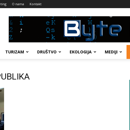
ting
O nama
Kontakt
TURIZAM
DRUŠTVO
EKOLOGIJA
MEDIJI
PUBLIKA