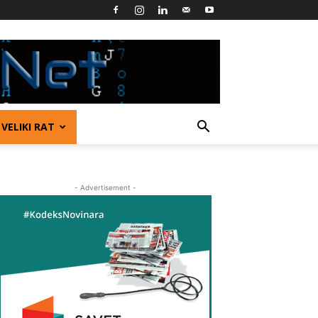
VELIKI RAT
- Advertisement -