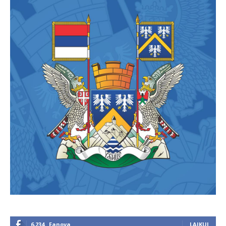
6,234
Fanova
LAJKUJ