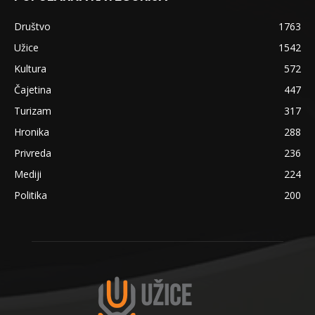
Društvo
1763
Užice
1542
Kultura
572
Čajetina
447
Turizam
317
Hronika
288
Privreda
236
Mediji
224
Politika
200