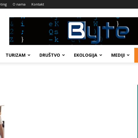
ting
O nama
Kontakt
TURIZAM
DRUŠTVO
EKOLOGIJA
MEDIJI