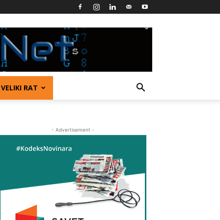
VELIKI RAT
- Advertisement -