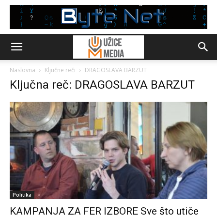
Naslovna
Ključne reči
DRAGOSLAVA BARZUT
Ključna reč: DRAGOSLAVA BARZUT
Politika
KAMPANJA ZA FER IZBORE Sve što utiče