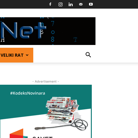
VELIKI RAT
- Advertisement -