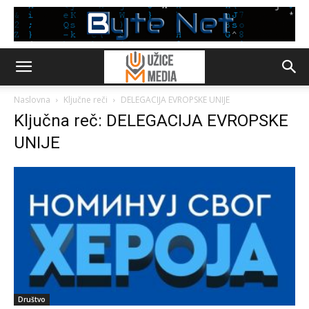
Naslovna
Ključne reči
DELEGACIJA EVROPSKE UNIJE
Ključna reč: DELEGACIJA EVROPSKE
UNIJE
Društvo