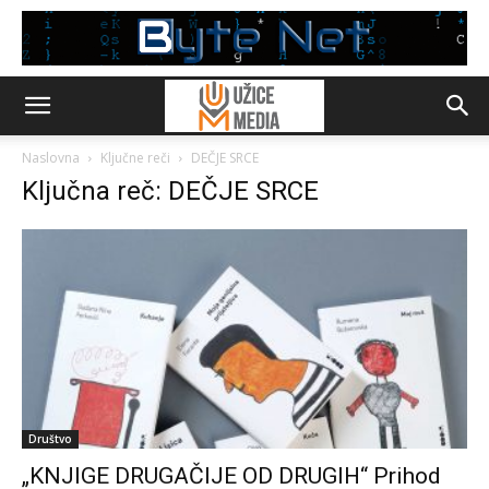
Naslovna
Ključne reči
DEČJE SRCE
Ključna reč: DEČJE SRCE
Društvo
„KNJIGE DRUGAČIJE OD DRUGIH“ Prihod