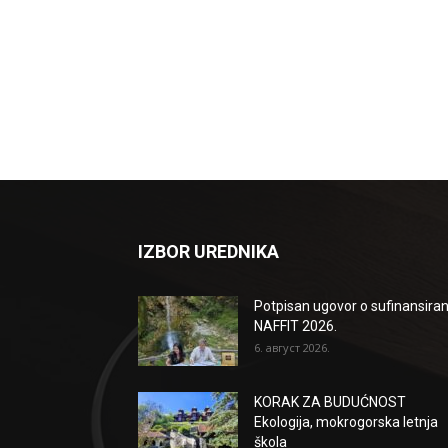
IZBOR UREDNIKA
Potpisan ugovor o sufinansiran
NAFFIT 2026.
6. август 2026.
KORAK ZA BUDUĆNOST
Ekologija, mokrogorska letnja
škola