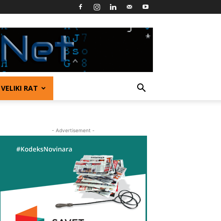
VELIKI RAT
- Advertisement -