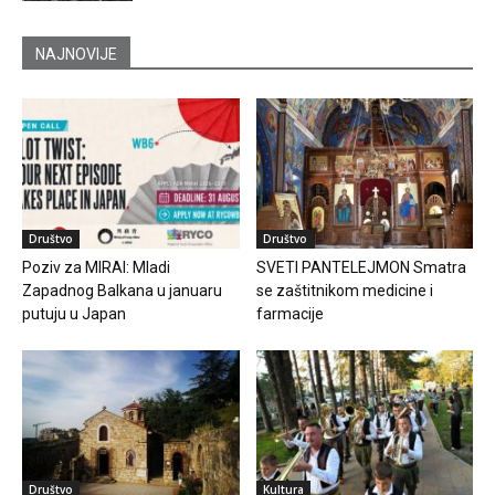
NAJNOVIJE
Društvo
Društvo
Poziv za MIRAI: Mladi
SVETI PANTELEJMON Smatra
Zapadnog Balkana u januaru
se zaštitnikom medicine i
putuju u Japan
farmacije
Društvo
Kultura