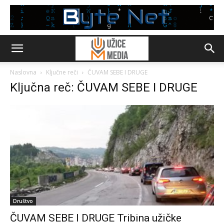
Naslovna
Ključne reči
ČUVAM SEBE I DRUGE
Ključna reč: ČUVAM SEBE I DRUGE
Društvo
ČUVAM SEBE I DRUGE Tribina užičke