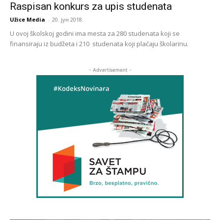
Raspisan konkurs za upis studenata
Užice Media
-
20. јун 2018.
U ovoj školskoj godini ima mesta za 280 studenata koji se
finansiraju iz budžeta i 210 studenata koji plaćaju školarinu.
- Advertisement -