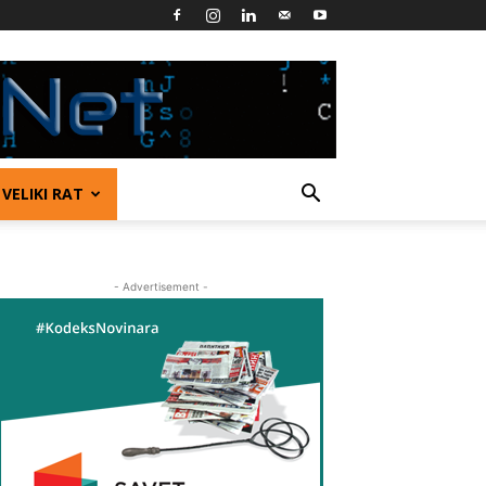
VELIKI RAT
- Advertisement -