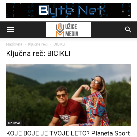
Naslovna
Ključne reči
BICIKLI
Ključna reč: BICIKLI
Društvo
KOJE BOJE JE TVOJE LETO? Planeta Sport