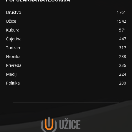
Društvo
1761
Užice
1542
Kultura
571
Čajetina
447
Turizam
317
Hronika
288
Privreda
236
Mediji
224
Politika
200