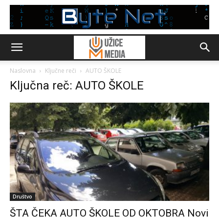
Naslovna
Ključne reči
AUTO ŠKOLE
Ključna reč: AUTO ŠKOLE
Društvo
ŠTA ČEKA AUTO ŠKOLE OD OKTOBRA Novi