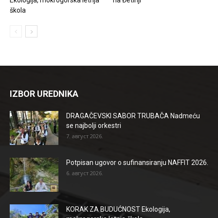
škola
IZBOR UREDNIKA
DRAGAČEVSKI SABOR TRUBAČA Nadmeću
se najbolji orkestri
7. август 2026.
Potpisan ugovor o sufinansiranju NAFFIT 2026.
6. август 2026.
KORAK ZA BUDUĆNOST Ekologija,