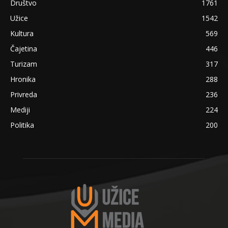
Društvo
1761
Užice
1542
Kultura
569
Čajetina
446
Turizam
317
Hronika
288
Privreda
236
Mediji
224
Politika
200