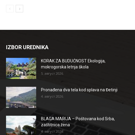
IZBOR UREDNIKA
KORAK ZA BUDUĆNOST Ekologija,
mokrogorska letnja škola
5. август 2026.
Pronađena dva tela kod splava na Đetinji
4. август 2026.
BLAGA MARIJA – Poštovana kod Srba,
zaštitnica žena
4. август 2026.