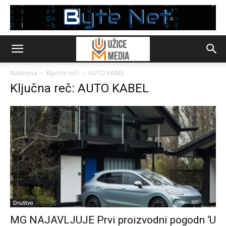
Naslovna
Ključne reči
AUTO KABEL
Ključna reč: AUTO KABEL
Društvo
MG NAJAVLJUJE Prvi proizvodni pogodn ‘U