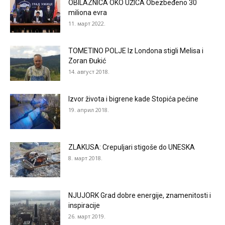
OBILAZNICA OKO UŽICA Obezbeđeno 30
miliona evra
11. март 2022.
TOMETINO POLJE Iz Londona stigli Melisa i
Zoran Đukić
14. август 2018.
Izvor života i bigrene kade Stopića pećine
19. април 2018.
ZLAKUSA: Crepuljari stigoše do UNESKA
8. март 2018.
NJUJORK Grad dobre energije, znamenitosti i
inspiracije
26. март 2019.