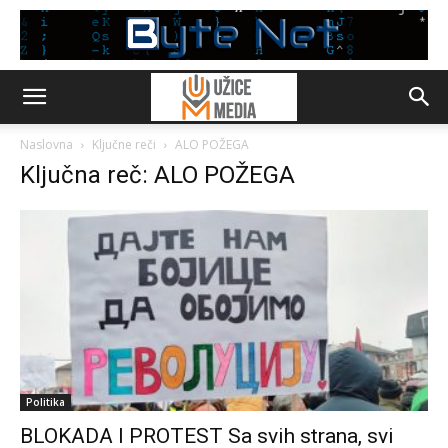
Naslovna
Ključne reči
ALO POŽEGA
Ključna reč: ALO POŽEGA
Politika
BLOKADA I PROTEST Sa svih strana, svi