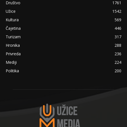
Društvo
1761
Užice
1542
Kultura
569
Čajetina
446
Turizam
317
Hronika
288
Privreda
236
Mediji
224
Politika
200