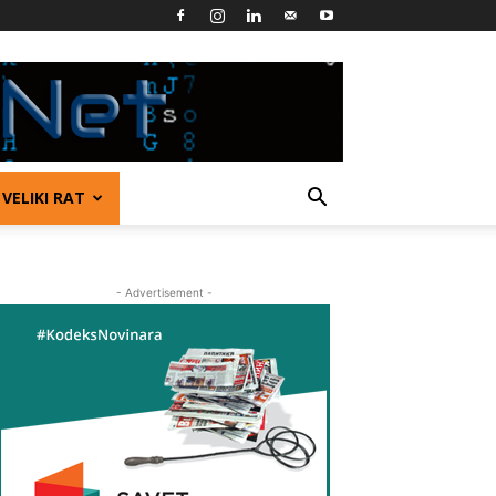
VELIKI RAT
- Advertisement -