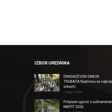
IZBOR UREDNIKA
DRAGAČEVSKI SABOR
TRUBAČA Nadmeću se najbolji
orkestri
7. август 2026.
Potpisan ugovor o sufinansiran
NAFFIT 2026.