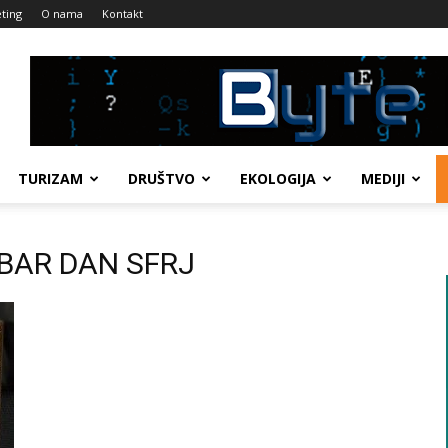
ting
O nama
Kontakt
TURIZAM
DRUŠTVO
EKOLOGIJA
MEDIJI
MBAR DAN SFRJ