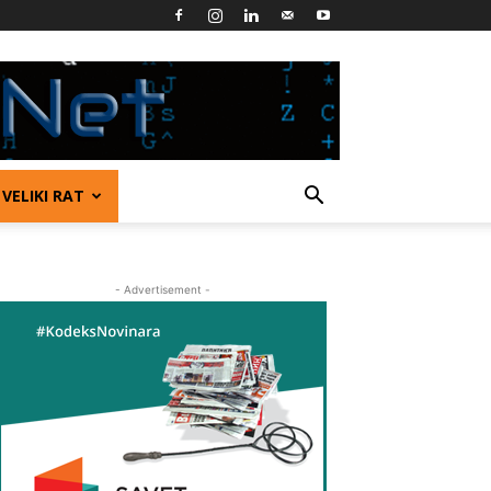
VELIKI RAT
- Advertisement -