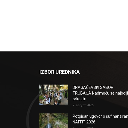
IZBOR UREDNIKA
DRAGAČEVSKI SABOR
TRUBAČA Nadmeću se najbolji
orkestri
7. август 2026.
Potpisan ugovor o sufinansiran
NAFFIT 2026.