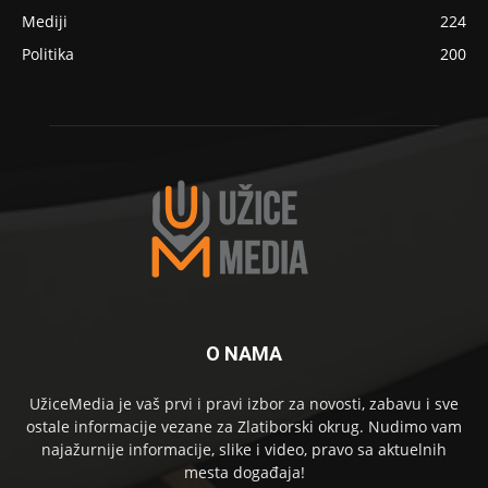
Mediji
224
Politika
200
O NAMA
UžiceMedia je vaš prvi i pravi izbor za novosti, zabavu i sve
ostale informacije vezane za Zlatiborski okrug. Nudimo vam
najažurnije informacije, slike i video, pravo sa aktuelnih
mesta događaja!