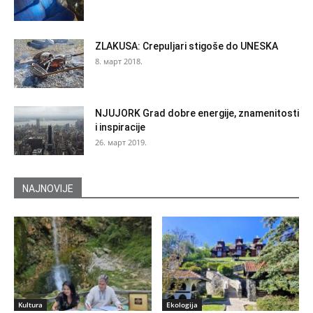
ZLAKUSA: Crepuljari stigoše do UNESKA
8. март 2018.
NJUJORK Grad dobre energije, znamenitosti
i inspiracije
26. март 2019.
NAJNOVIJE
Kultura
Ekologija