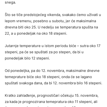
snega.
Što se tiče predstojećeg vikenda, svakako ćemo uživati u
lepom vremenu, posebno u subotu, jer će maksimalna
dnevna biti oko 25. U nedelju se temperatura spušta na
22, a u ponedeljak na oko 18 stepeni.
Jutarnje temperature u istom periodu biće – sutra oko 17
stepeni, pa će se spuštati za po stepen, da bi u
ponedeljak bilo 12 stepeni.
Od ponedeljka, pa do 12. novembra, maksimalne dnevne
temeprature biće oko 18 stepeni, onda će se lagano
spuštati svakoga dana, da bi 12. novembra bilo 16 stepeni.
Kratko zahlađenje, prognostičari očekuju 15. novembra,
za kada je prognozirana temepratura oko 11 stepeni, ali