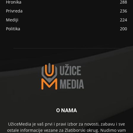
Hronika
288
Privreda
236
Mediji
224
Politika
200
O NAMA
UžiceMedia je vaš prvi i pravi izbor za novosti, zabavu i sve
ostale informacije vezane za Zlatiborski okrug. Nudimo vam