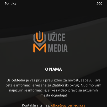
Politika
200
O NAMA
UžiceMedia je vaš prvi i pravi izbor za novosti, zabavu i sve
ostale informacije vezane za Zlatiborski okrug. Nudimo vam
najažurnije informacije, slike i video, pravo sa aktuelnih
mesta događaja!
Kontaktirajte nas:
office@uzicemedia.rs