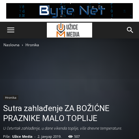
Naslovna
Hronika
Hronika
Sutra zahlađenje ZA BOŽIĆNE
PRAZNIKE MALO TOPLIJE
U četvrtak zahlađenje, u dane vikenda toplije, više dnevne temperature.
Piše:
Užice Media
-
2. јануар 2019.
507