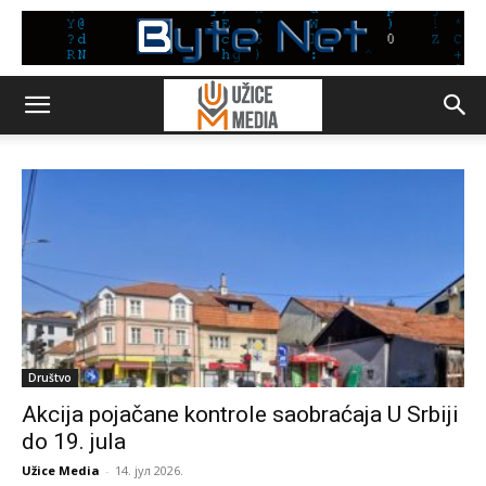
Društvo
Akcija pojačane kontrole saobraćaja U Srbiji
do 19. jula
Užice Media
-
14. јул 2026.