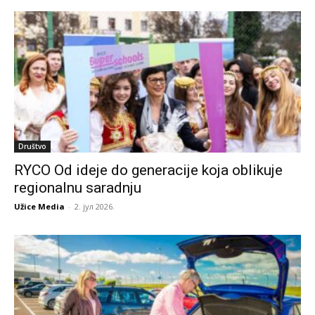
Društvo
RYCO Od ideje do generacije koja oblikuje
regionalnu saradnju
Užice Media
-
2. јул 2026.