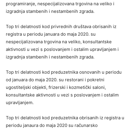
programiranje, nespecijalizovana trgovina na veliko i
izgradnja stambenih i nestambenih zgrada.
Top tri delatnosti kod privrednih društava obrisanih iz
registra u periodu januara do maja 2020. su
nespecijalizovana trgovina na veliko, konsultantske
aktivnosti u vezi s poslovanjem i ostalim upravljanjem i
izgradnja stambenih i nestambenih zgrada.
Top tri delatnosti kod preduzetnika osnovanih u periodu
od januara do maja 2020. su restorani i pokretni
ugostiteljski objekti, frizerski i kozmetički saloni,
konsultantske aktivnosti u vezi s poslovanjem i ostalim
upravljanjem.
Top tri delatnosti kod preduzetnika obrisanih iz registra u
periodu janaura do maja 2020 su računarsko