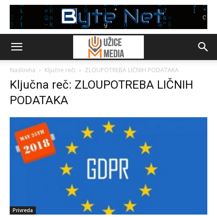
Naslovna
Ključne reči
ZLOUPOTREBA LIČNIH PODATAKA
Ključna reč: ZLOUPOTREBA LIČNIH
PODATAKA
Privreda