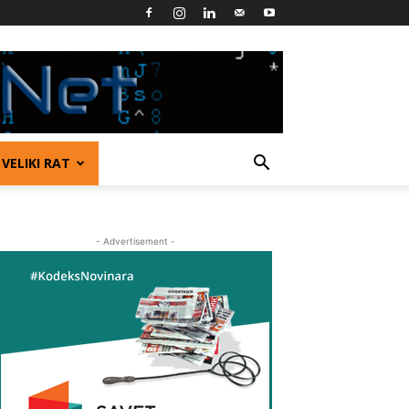
VELIKI RAT
- Advertisement -