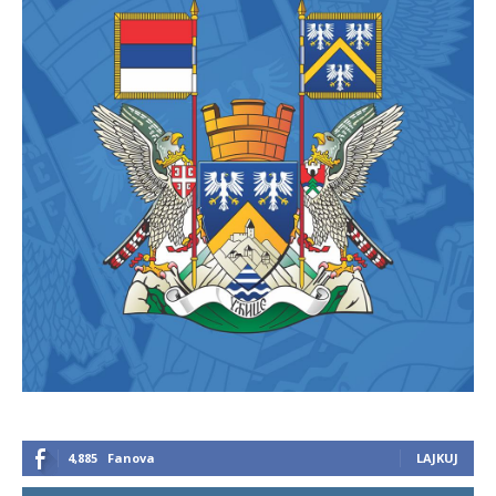
4,885
Fanova
LAJKUJ