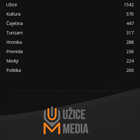
Užice
1542
Kultura
570
Čajetina
447
Turizam
317
Hronika
288
Privreda
236
Mediji
224
Politika
200