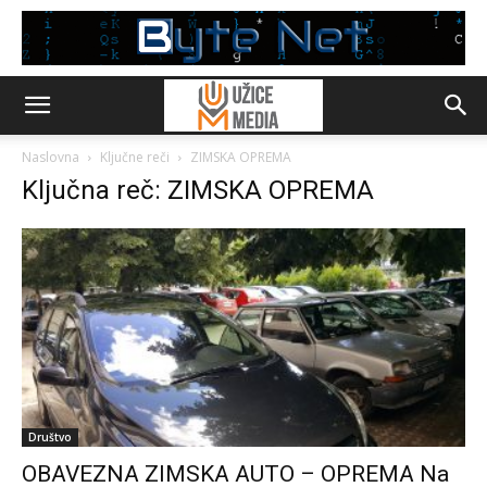
Naslovna
Ključne reči
ZIMSKA OPREMA
Ključna reč: ZIMSKA OPREMA
Društvo
OBAVEZNA ZIMSKA AUTO – OPREMA Na