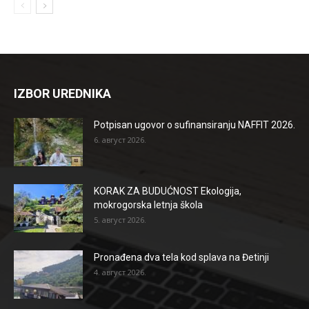
IZBOR UREDNIKA
Potpisan ugovor o sufinansiranju NAFFIT 2026.
6. август 2026.
KORAK ZA BUDUĆNOST Ekologija,
mokrogorska letnja škola
5. август 2026.
Pronađena dva tela kod splava na Đetinji
4. август 2026.