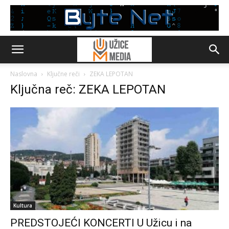
Naslovna
Ključne reči
ZEKA LEPOTAN
Ključna reč: ZEKA LEPOTAN
Kultura
PREDSTOJEĆI KONCERTI U Užicu i na