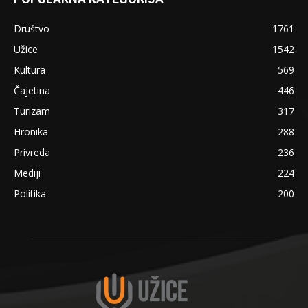
Društvo
1761
Užice
1542
Kultura
569
Čajetina
446
Turizam
317
Hronika
288
Privreda
236
Mediji
224
Politika
200