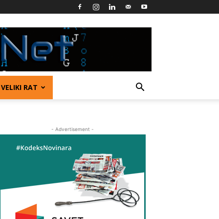
VELIKI RAT
- Advertisement -