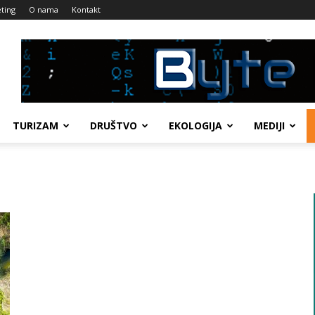
ting
O nama
Kontakt
TURIZAM
DRUŠTVO
EKOLOGIJA
MEDIJI