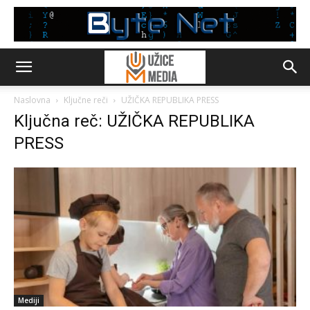
Naslovna
Ključne reči
UŽIČKA REPUBLIKA PRESS
Ključna reč: UŽIČKA REPUBLIKA
PRESS
Mediji