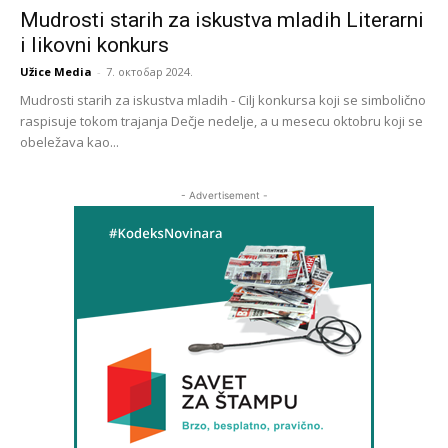
Mudrosti starih za iskustva mladih Literarni
i likovni konkurs
Užice Media
-
7. октобар 2024.
Mudrosti starih za iskustva mladih - Cilj konkursa koji se simbolično
raspisuje tokom trajanja Dečje nedelje, a u mesecu oktobru koji se
obeležava kao...
- Advertisement -