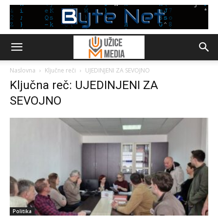
Naslovna
Ključne reči
UJEDINJENI ZA SEVOJNO
Ključna reč: UJEDINJENI ZA
SEVOJNO
Politika